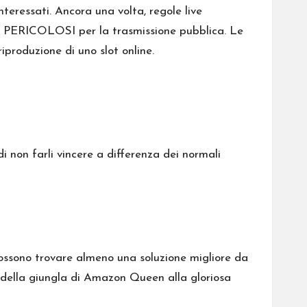
teressati. Ancora una volta, regole live
iù PERICOLOSI per la trasmissione pubblica. Le
riproduzione di uno slot online.
i non farli vincere a differenza dei normali
i possono trovare almeno una soluzione migliore da
à della giungla di Amazon Queen alla gloriosa