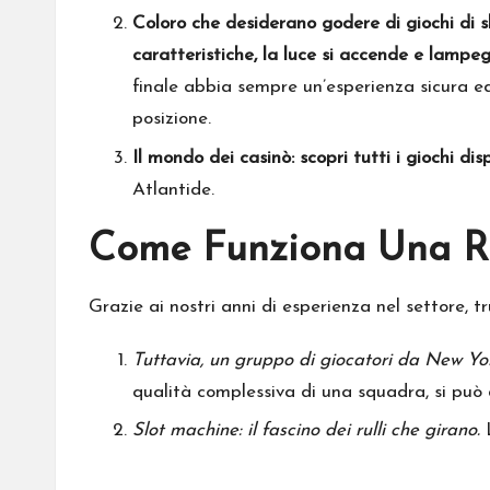
Coloro che desiderano godere di giochi di s
caratteristiche, la luce si accende e lampe
finale abbia sempre un’esperienza sicura ed 
posizione.
Il mondo dei casinò: scopri tutti i giochi disp
Atlantide.
Come Funziona Una R
Grazie ai nostri anni di esperienza nel settore, t
Tuttavia, un gruppo di giocatori da New Yor
qualità complessiva di una squadra, si può di
Slot machine: il fascino dei rulli che girano.
L