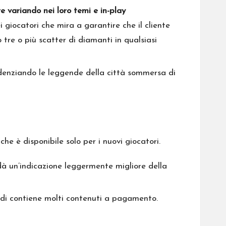
e variando nei loro temi e in-play
giocatori che mira a garantire che il cliente
 tre o più scatter di diamanti in qualsiasi
idenziando le leggende della città sommersa di
he è disponibile solo per i nuovi giocatori.
dà un’indicazione leggermente migliore della
di contiene molti contenuti a pagamento.