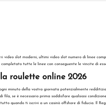
ltri video slot moderni, ultimi video slot numero di linee com
 completato tutte le linee con conseguente le vincite di esse
la roulette online 2026
 ogni minuto della vostra giornata potenzialmente redditizio
i di fila, se è necessario prima soddisfare qualsiasi condizio
e tutto quando ti iscrivi a un casinò offshore di fiducia. Il 