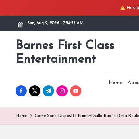
Hostin
Sun, Aug 9, 2026
-
7:54:56 AM
Skip
to
Barnes First Class
Entertainment
content
Booking
Entertainment
and
Talent
Agency
Home
Abou
facebook.com
twitter.com
t.me
instagram.com
youtube.com
Home
Come Sono Disposti I Numeri Sulla Ruota Della Roule