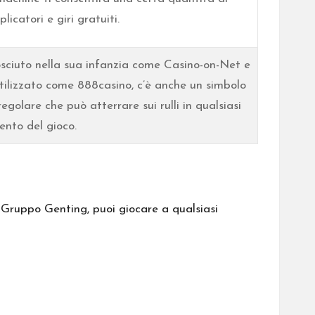
plicatori e giri gratuiti.
sciuto nella sua infanzia come Casino-on-Net e
stilizzato come 888casino, c’è anche un simbolo
regolare che può atterrare sui rulli in qualsiasi
nto del gioco.
al Gruppo Genting, puoi giocare a qualsiasi