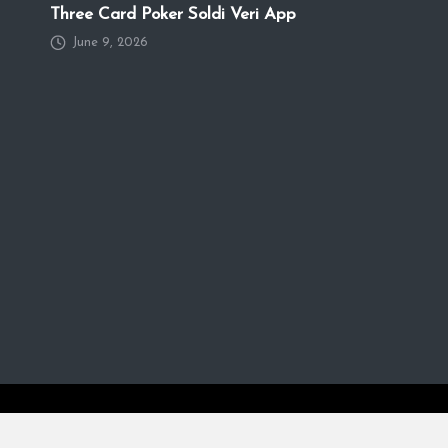
Three Card Poker Soldi Veri App
June 9, 2026
Copyright 2026 — B