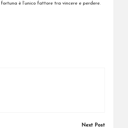
ortuna è l’unico fattore tra vincere e perdere.
Next Post