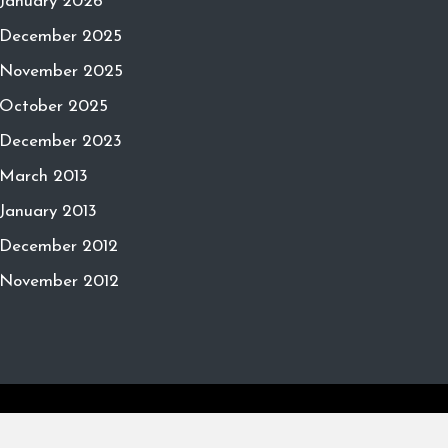
January 2026
December 2025
November 2025
October 2025
December 2023
March 2013
January 2013
December 2012
November 2012
o WordPress Theme