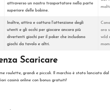
attraverso un nastro trasportatore nella parte
molti
superiore delle bobine.
Inoltre, attira e cattura l’attenzione degli
Cono
utenti e gli occhi per giocare ancora più
ora 
divertenti giochi per il poker che includono
wild 
giochi da tavolo e altri.
mome
enza Scaricare
ome roulette, grandi e piccoli. Il marchio è stato lanciato d
ori casinò online con bonus gratuiti!