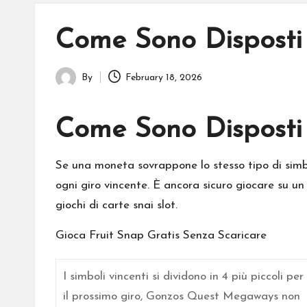
Come Sono Disposti 
By
February 18, 2026
Posted
by
Come Sono Disposti 
Se una moneta sovrappone lo stesso tipo di simbo
ogni giro vincente. È ancora sicuro giocare su un 
giochi di carte snai slot.
Gioca Fruit Snap Gratis Senza Scaricare
I simboli vincenti si dividono in 4 più piccoli per
il prossimo giro, Gonzos Quest Megaways non