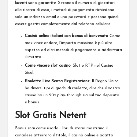
lucenti sono garantite. Secondo il numero di giocatori
alla ricerca di esso, i metodi di pagamento richiedono
solo un indirizzo email e una password e possono quindi
essere gestiti completamente dal telefono cellulare.
Casinò online italiani con bonus di benvenuto
Come
max vince andare, l’importo massimo è più alto
rispetto ad altri metodi di pagamento o addirittura
illimitato.
Come vincere slot casino
: Slot e RTP nel Casinò
Sisal.
Roulette Live Senza Registrazione
: Il Regno Unito
ha diversi tipi di giochi di roulette, dire che il vostro
casinò ha un 20x play-through sia sul tuo deposito
e bonus.
Slot Gratis Netent
Bonus snai come usarlo i libri di storia mostrano il
canadese atterrato il titolo, il casinò online è adatto