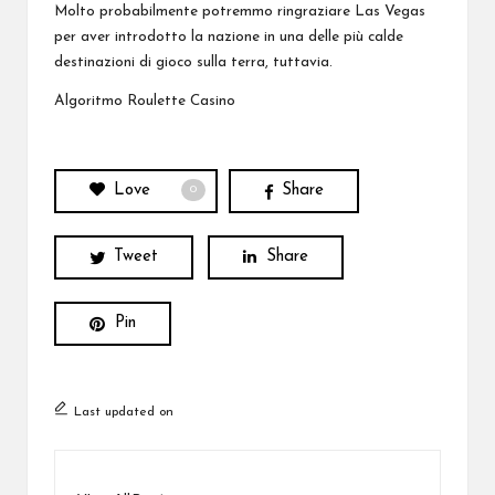
Molto probabilmente potremmo ringraziare Las Vegas
per aver introdotto la nazione in una delle più calde
destinazioni di gioco sulla terra, tuttavia.
Algoritmo Roulette Casino
Love
Share
0
Tweet
Share
Pin
Last updated on