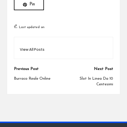
Pin
Last updated on
View All Posts
Post
Previous Post
Next Post
navigation
Burraco Reale Online
Slot In Linea Da 10
Centesimi