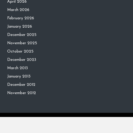
April 2026
March 2026
February 2026
January 2026
December 2025
November 2025
October 2025
December 2023
March 2013
January 2013
December 2012
November 2012
Copyright 2026 — Barnes First Class Entertainment. All rights
reserved.
Bloglo WordPress Theme