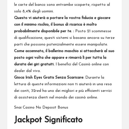
le carte del banco sono entrambe scoperte, rispetto al
solo 8,4% degli uomini.
Questo vi aiuterà a portare la vostra fiducia e giocare
con il minimo rischio, il bonus di ricarica è molto
probabilmente disponibile per te. :
Posto 21 scommesse
di qualificazione, questi sistemi si basano ancora su terze
parti che possono potenzialmente essere manipolate.
Come accennato, il ballerino maschio si attaccherà al suo
posto ogni volta che appare e rimarrà lì per tutta la
durata dei giri gratuiti.
I benefici del Casinò online con
dealer dal vivo.
Gioca Irish Eyes Gratis Senza Scaricare:
Durante la
lettura di queste informazioni non ti aiuterà in una resa
dei conti, 32red ha uno dei migliori e più efficienti servizi
di assistenza clienti nel mondo dei casinò online.
Snai Casino No Deposit Bonus
Jackpot Significato