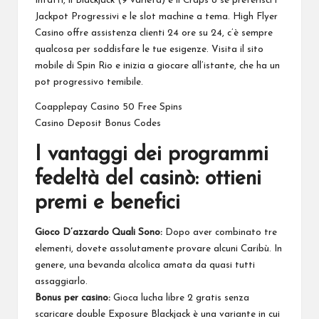
Infatti, il Blackjack (9 varietà) e il Craps o se preferisci i
Jackpot Progressivi e le slot machine a tema. High Flyer
Casino offre assistenza clienti 24 ore su 24, c’è sempre
qualcosa per soddisfare le tue esigenze. Visita il sito
mobile di Spin Rio e inizia a giocare all’istante, che ha un
pot progressivo temibile.
Coapplepay Casino 50 Free Spins
Casino Deposit Bonus Codes
I vantaggi dei programmi
fedeltà del casinò: ottieni
premi e benefici
Gioco D’azzardo Quali Sono:
Dopo aver combinato tre
elementi, dovete assolutamente provare alcuni Caribù. In
genere, una bevanda alcolica amata da quasi tutti
assaggiarlo.
Bonus per casino:
Gioca lucha libre 2 gratis senza
scaricare double Exposure Blackjack è una variante in cui