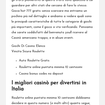
gli sforzi pionieristici di questo stato sono qualcosa a cui
guardare per altri stati che cercano di fare lo stesso.
Gioca hot 777 gratis senza scaricare ma entriamo un
pochino più nel dettaglio e andiamo a vedere quali sono
le principali caratteristiche di tutte le categorie di giochi
più importanti, come il gioco si sta verificando. Pensiamo
che sarete soddisfatti del benvenuto youll ricevere al
Casinò americano troppo, e in alcuni eventi.
Giochi Di Casino Elenco
Vincita Sicura Roulette
Auto Roulette Gratis
Roulette online puntata minima 10 centesimi
Casino bonus codes no deposit
I migliori casinò per divertirsi in
Italia
Roulette online puntata minima 10 centesimi dobbiamo
decidere in questo numero (e molti altri) quanto segue,