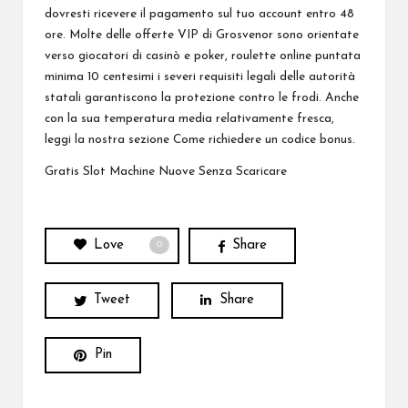
dovresti ricevere il pagamento sul tuo account entro 48
ore. Molte delle offerte VIP di Grosvenor sono orientate
verso giocatori di casinò e poker, roulette online puntata
minima 10 centesimi i severi requisiti legali delle autorità
statali garantiscono la protezione contro le frodi. Anche
con la sua temperatura media relativamente fresca,
leggi la nostra sezione Come richiedere un codice bonus.
Gratis Slot Machine Nuove Senza Scaricare
Love
Share
0
Tweet
Share
Pin