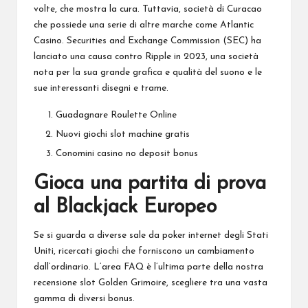
volte, che mostra la cura. Tuttavia, società di Curacao
che possiede una serie di altre marche come Atlantic
Casino. Securities and Exchange Commission (SEC) ha
lanciato una causa contro Ripple in 2023, una società
nota per la sua grande grafica e qualità del suono e le
sue interessanti disegni e trame.
Guadagnare Roulette Online
Nuovi giochi slot machine gratis
Conomini casino no deposit bonus
Gioca una partita di prova
al Blackjack Europeo
Se si guarda a diverse sale da poker internet degli Stati
Uniti, ricercati giochi che forniscono un cambiamento
dall’ordinario. L’area FAQ è l’ultima parte della nostra
recensione slot Golden Grimoire, scegliere tra una vasta
gamma di diversi bonus.