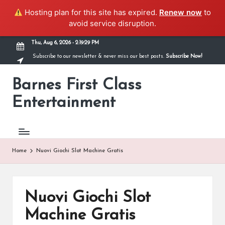
Hosting plan for this site has expired.
Renew now
to
avoid service disruption.
Thu, Aug 6, 2026
-
2:19:29 PM
Subscribe to our newsletter & never miss our best posts.
Subscribe Now!
Skip
to
Barnes First Class
content
Entertainment
Booking
Entertainment
and
Talent
Agency
Home
Nuovi Giochi Slot Machine Gratis
Nuovi Giochi Slot
Machine Gratis