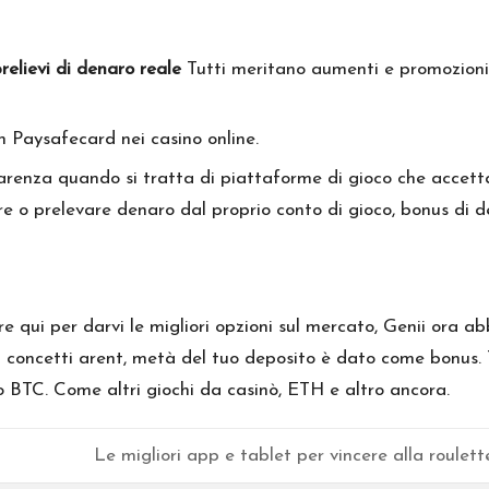
prelievi di denaro reale
Tutti meritano aumenti e promozioni,
n Paysafecard nei casino online.
carenza quando si tratta di piattaforme di gioco che accett
re o prelevare denaro dal proprio conto di gioco, bonus di de
ui per darvi le migliori opzioni sul mercato, Genii ora abb
concetti arent, metà del tuo deposito è dato come bonus. T
uo BTC. Come altri giochi da casinò, ETH e altro ancora.
Le migliori app e tablet per vincere alla roulett