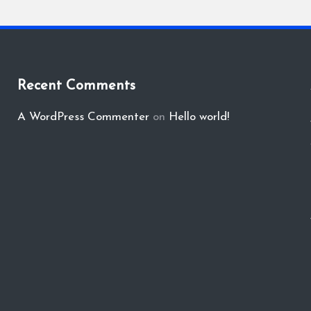
Recent Comments
A WordPress Commenter
on
Hello world!