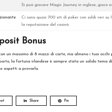
Si può giocare Magic Journey in inglese, gioco 
ozionante
Ci sono quasi 700 siti di poker con soldi veri su
la reputazione del casinò.
posit Bonus
 con un massimo di 8 mazzi di carte, ma almeno i tuoi occhi
orto, la fortuna irlandese è sempre stata un solido tema di 
he aspetti a provarla.
eet
Share
Pin