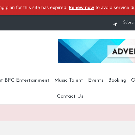
g plan for this site has expired.
Renew now
to avoid service di
Subscr
t BFC Entertainment
Music Talent
Events
Booking
O
Contact Us