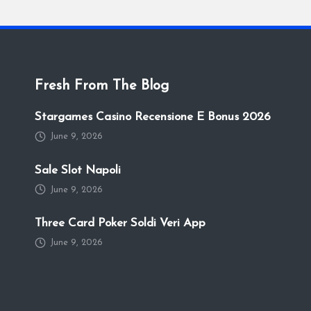
Fresh From The Blog
Stargames Casino Recensione E Bonus 2026
June 9, 2026
Sale Slot Napoli
June 9, 2026
Three Card Poker Soldi Veri App
June 9, 2026