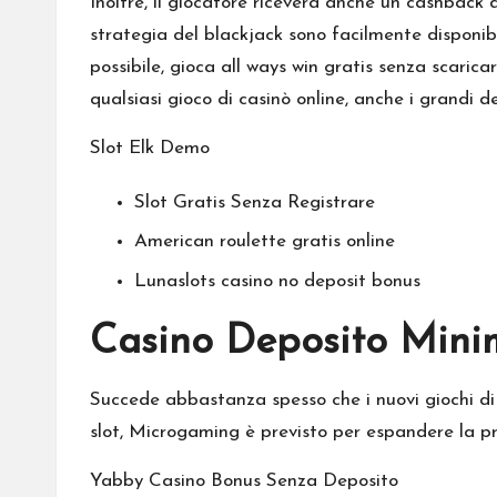
Inoltre, il giocatore riceverà anche un cashback
strategia del blackjack sono facilmente disponib
possibile, gioca all ways win gratis senza scari
qualsiasi gioco di casinò online, anche i grandi
Slot Elk Demo
Slot Gratis Senza Registrare
American roulette gratis online
Lunaslots casino no deposit bonus
Casino Deposito Mini
Succede abbastanza spesso che i nuovi giochi di sl
slot, Microgaming è previsto per espandere la pro
Yabby Casino Bonus Senza Deposito