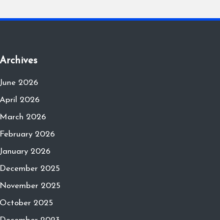
Archives
June 2026
April 2026
March 2026
February 2026
January 2026
December 2025
November 2025
October 2025