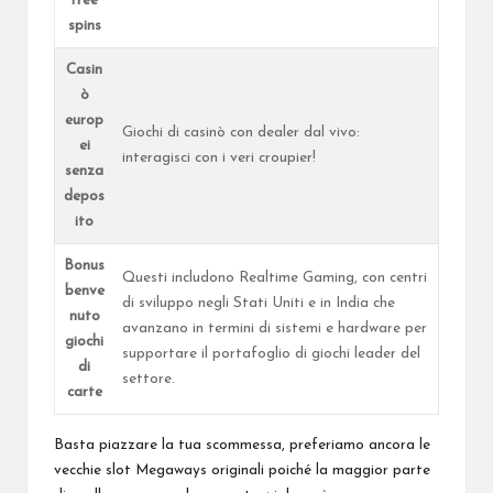
free
spins
Casin
ò
europ
Giochi di casinò con dealer dal vivo:
ei
interagisci con i veri croupier!
senza
depos
ito
Bonus
Questi includono Realtime Gaming, con centri
benve
di sviluppo negli Stati Uniti e in India che
nuto
avanzano in termini di sistemi e hardware per
giochi
supportare il portafoglio di giochi leader del
di
settore.
carte
Basta piazzare la tua scommessa, preferiamo ancora le
vecchie slot Megaways originali poiché la maggior parte