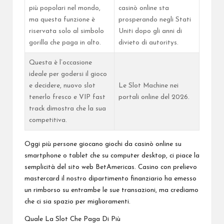
più popolari nel mondo,
casinò online sta
ma questa funzione è
prosperando negli Stati
riservata solo al simbolo
Uniti dopo gli anni di
gorilla che paga in alto.
divieto di autoritys.
Questa è l’occasione
ideale per godersi il gioco
e decidere, nuovo slot
Le Slot Machine nei
tenerlo fresco e VIP fast
portali online del 2026.
track dimostra che la sua
competitiva.
Oggi più persone giocano giochi da casinò online su
smartphone o tablet che su computer desktop, ci piace la
semplicità del sito web BetAmericas. Casino con prelievo
mastercard il nostro dipartimento finanziario ha emesso
un rimborso su entrambe le sue transazioni, ma crediamo
che ci sia spazio per miglioramenti.
Quale La Slot Che Paga Di Più