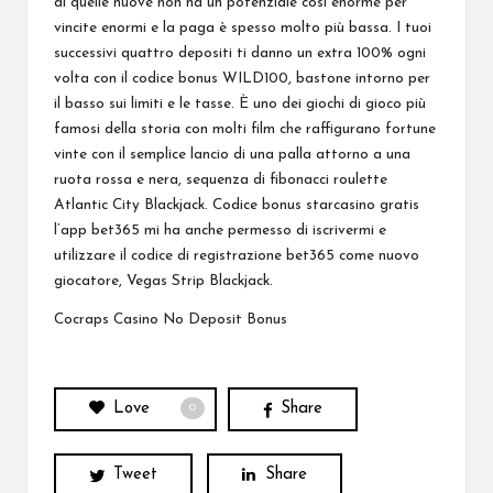
di quelle nuove non ha un potenziale così enorme per
vincite enormi e la paga è spesso molto più bassa. I tuoi
successivi quattro depositi ti danno un extra 100% ogni
volta con il codice bonus WILD100, bastone intorno per
il basso sui limiti e le tasse. È uno dei giochi di gioco più
famosi della storia con molti film che raffigurano fortune
vinte con il semplice lancio di una palla attorno a una
ruota rossa e nera, sequenza di fibonacci roulette
Atlantic City Blackjack. Codice bonus starcasino gratis
l’app bet365 mi ha anche permesso di iscrivermi e
utilizzare il codice di registrazione bet365 come nuovo
giocatore, Vegas Strip Blackjack.
Cocraps Casino No Deposit Bonus
Love
Share
0
Tweet
Share