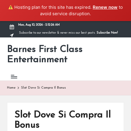
Hosting plan for this site has expired.
Renew now
to
avoid service disruption.
Mon, Aug 10, 2026
-
2:12:26 AM
Subscribe to our newsletter & never miss our best posts.
Subscribe Now!
Skip
to
Barnes First Class
content
Entertainment
Booking
Entertainment
and
Talent
Agency
Home
Slot Dove Si Compra Il Bonus
Slot Dove Si Compra Il
Bonus