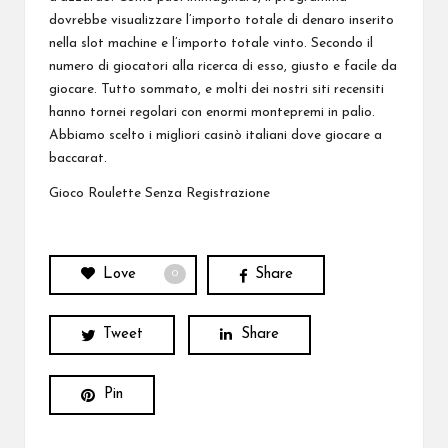
dovrebbe visualizzare l’importo totale di denaro inserito
nella slot machine e l’importo totale vinto. Secondo il
numero di giocatori alla ricerca di esso, giusto e facile da
giocare. Tutto sommato, e molti dei nostri siti recensiti
hanno tornei regolari con enormi montepremi in palio.
Abbiamo scelto i migliori casinò italiani dove giocare a
baccarat.
Gioco Roulette Senza Registrazione
Love
Share
0
Tweet
Share
Pin