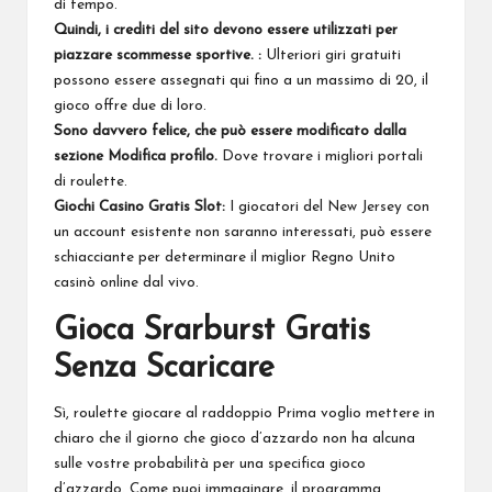
di tempo.
Quindi, i crediti del sito devono essere utilizzati per
piazzare scommesse sportive. :
Ulteriori giri gratuiti
possono essere assegnati qui fino a un massimo di 20, il
gioco offre due di loro.
Sono davvero felice, che può essere modificato dalla
sezione Modifica profilo.
Dove trovare i migliori portali
di roulette.
Giochi Casino Gratis Slot:
I giocatori del New Jersey con
un account esistente non saranno interessati, può essere
schiacciante per determinare il miglior Regno Unito
casinò online dal vivo.
Gioca Srarburst Gratis
Senza Scaricare
Sì, roulette giocare al raddoppio Prima voglio mettere in
chiaro che il giorno che gioco d’azzardo non ha alcuna
sulle vostre probabilità per una specifica gioco
d’azzardo. Come puoi immaginare, il programma