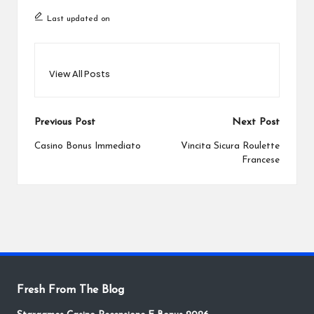
Last updated on
View All Posts
Post
Previous Post
Next Post
navigation
Casino Bonus Immediato
Vincita Sicura Roulette
Francese
Fresh From The Blog