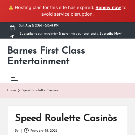
Hosting plan for this site has expired.
Renew now
to
avoid service disruption.
Sat, Aug 8, 2026
-
8:13:45 PM
Subscribe to our newsletter & never miss our best posts.
Subscribe Now!
Skip
to
Barnes First Class
content
Entertainment
Booking
Entertainment
and
Talent
Agency
Home
Speed Roulette Casinòs
Speed Roulette Casinòs
By
February 18, 2026
Posted